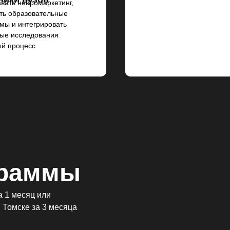
вать нейромаркетинг,
ть образовательные
мы и интегрировать
ые исследования
ый процесс
граммы
а 1 месяц или
 Томске за 3 месяца