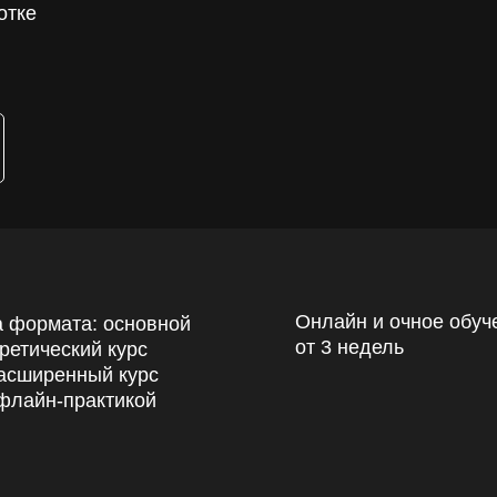
отке
Онлайн и очное обуч
 формата: основной
от 3 недель
ретический курс
асширенный курс
флайн-практикой