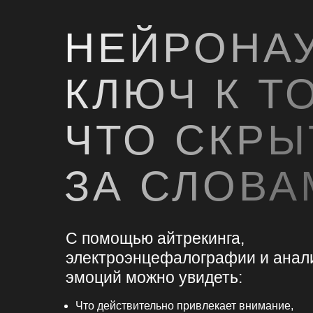
НЕЙРОНА
КЛЮЧ К Т
ЧТО СКРЫ
ЗА СЛОВА
С помощью айтрекинга,
электроэнцефалографии и анал
эмоций можно увидеть:
Что действительно привлекает внимание,