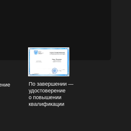
По завершении —
ение
удостоверение
о повышении
квалификации