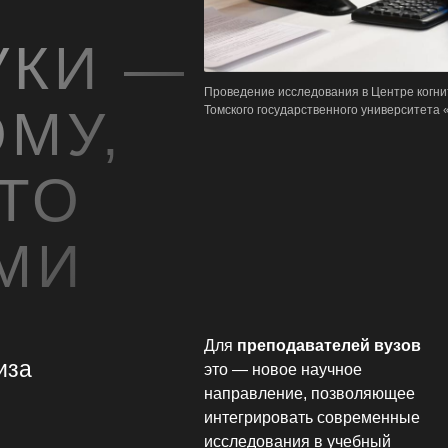
УКИ —
Проведение исследования в Центре когни
ОМУ,
Томского государственного университета
ТО
МИ
Для
преподавателей вузов
иза
это — новое научное
направление, позволяющее
интегрировать современные
исследования в учебный