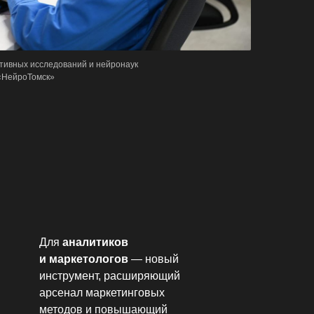
тивных исследований и нейронаук
 «НейроТомск»
Для
аналитиков
и маркетологов
— новый
инструмент, расширяющий
арсенал маркетинговых
методов и повышающий