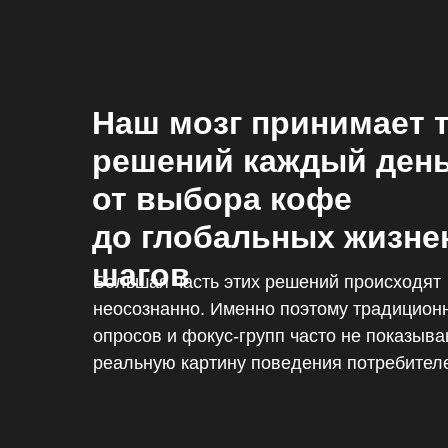
Наш мозг принимает 
решений каждый ден
от выбора кофе
до глобальных жизн
шагов
Большая часть этих решений происходят
неосознанно. Именно поэтому традицион
опросов и фокус-групп часто не показыв
реальную картину поведения потребител