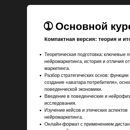
➀ Основной кур
Компактная версия: теория и и
Теоретическая подготовка: ключевые 
нейромаркетинга, история и отличия о
маркетинга.
Разбор стратегических основ: функции 
создание «аватара потребителя», осн
поведенческой экономики.
Введение в поведенческие и нейрофиз
исследования.
Изучение кейсов и этических аспектов
нейромаркетинга.
Онлайн-формат с применением диста