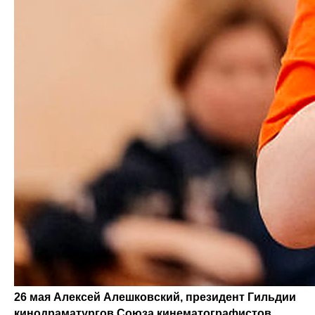
26 мая Алексей Алешковский, президент Гильдии
Студентам
кинодраматургов Союза кинематографистов