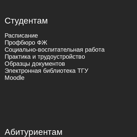
Расписание
Учёный совет
Сервис ТГУ.Сотрудники
Профсоюз сотрудников
Партнёрам
Практики, стажировки и вакансии
Сотрудничество
Дополнительное образование
О факультете
О нас
Сотрудники
Новости
Кафедры и лаборатории
Проекты
Конкурсы и конференции
Документы