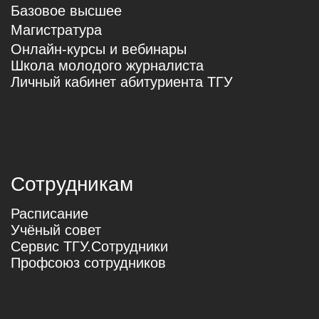
Политика в области
качества
Деканат факультета
+7 (3822) 51-27-90
journalist.tsu@gmail.com
Приёмная комиссия
+7 913 860 64 64
abiturient@fj-tsu.ru
Корпус факультету