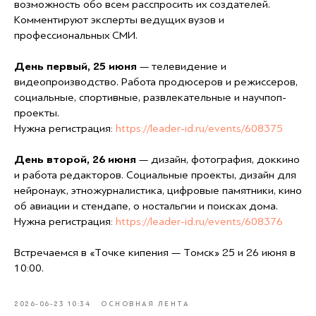
возможность обо всем расспросить их создателей.
Комментируют эксперты ведущих вузов и
профессиональных СМИ.
День первый, 25 июня
— телевидение и
видеопроизводство. Работа продюсеров и режиссеров,
социальные, спортивные, развлекательные и научпоп-
проекты.
Нужна регистрация:
https://leader-id.ru/events/608375
День второй, 26 июня
— дизайн, фотография, доккино
и работа редакторов. Социальные проекты, дизайн для
нейронаук, этножурналистика, цифровые памятники, кино
об авиации и стендапе, о ностальгии и поисках дома.
Нужна регистрация:
https://leader-id.ru/events/608376
Встречаемся в «Точке кипения — Томск» 25 и 26 июня в
10:00.
2026-06-23 10:34
ОСНОВНАЯ ЛЕНТА